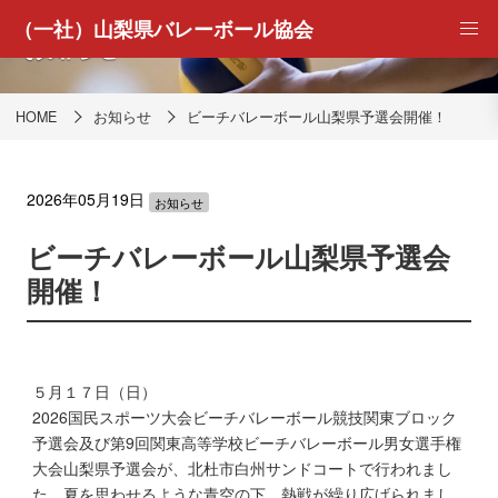
（一社）山梨県バレーボール協会
お知らせ
HOME
お知らせ
ビーチバレーボール山梨県予選会開催！
2026年05月19日
お知らせ
ビーチバレーボール山梨県予選会
開催！
５月１７日（日）
2026国民スポーツ大会ビーチバレーボール競技関東ブロック
予選会及び第9回関東高等学校ビーチバレーボール男女選手権
大会山梨県予選会が、北杜市白州サンドコートで行われまし
た。夏を思わせるような青空の下、熱戦が繰り広げられまし